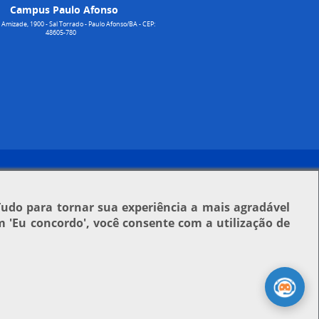
Campus Paulo Afonso
Amizade, 1900 - Sal Torrado - Paulo Afonso/BA - CEP:
48605-780
Tudo para tornar sua experiência a mais agradável
em
'Eu concordo'
, você consente com a utilização de