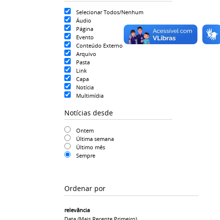
Selecionar Todos/Nenhum
Áudio
Página
Evento
Conteúdo Externo
Arquivo
Pasta
Link
Capa
Notícia
Multimídia
Notícias desde
Ontem
Última semana
Último mês
Sempre
Ordenar por
relevância
Data (mais Recente Primeiro)