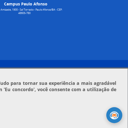
Campus Paulo Afonso
Amizade, 1900 - Sal Torrado - Paulo Afonso/BA - CEP:
48605-780
Tudo para tornar sua experiência a mais agradável
em
'Eu concordo'
, você consente com a utilização de