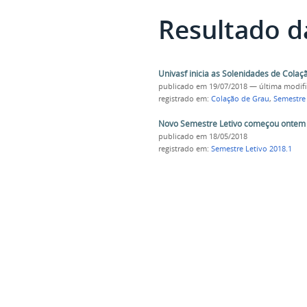
Resultado d
Univasf inicia as Solenidades de Cola
publicado
em 19/07/2018
—
última modif
registrado em:
Colação de Grau
,
Semestre 
Novo Semestre Letivo começou ontem 
publicado
em 18/05/2018
registrado em:
Semestre Letivo 2018.1