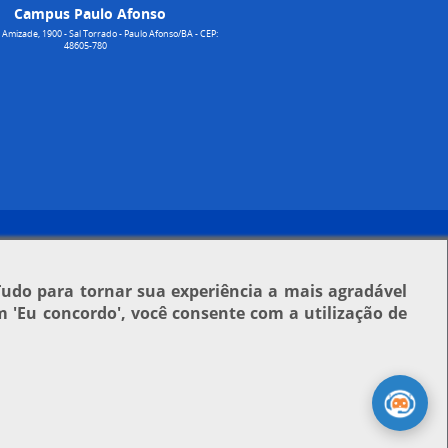
Campus Paulo Afonso
Amizade, 1900 - Sal Torrado - Paulo Afonso/BA - CEP:
48605-780
Tudo para tornar sua experiência a mais agradável
em
'Eu concordo'
, você consente com a utilização de