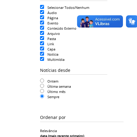
Selecionar Todos/Nenhum
Áudio
Página
Evento
Conteúdo Externo
Arquivo
Pasta
Link
Capa
Notícia
Multimídia
Notícias desde
Ontem
Última semana
Último mês
Sempre
Ordenar por
Relevância
data (mais recente primeiro)