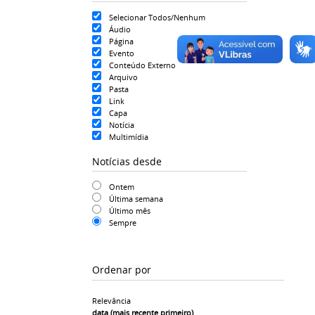
Selecionar Todos/Nenhum
Áudio
Página
Evento
Conteúdo Externo
Arquivo
Pasta
Link
Capa
Notícia
Multimídia
Notícias desde
Ontem
Última semana
Último mês
Sempre
Ordenar por
Relevância
data (mais recente primeiro)