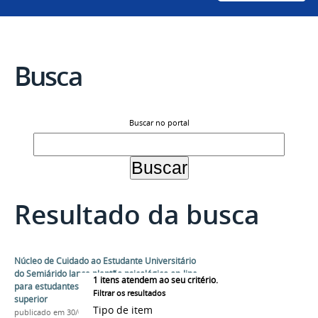
Busca
Buscar no portal
Resultado da busca
Núcleo de Cuidado ao Estudante Universitário
do Semiárido lança plantão psicológico on-line
1
itens atendem ao seu critério.
para estudantes e trabalhadores do ensino
Filtrar os resultados
superior
Tipo de item
publicado
em 30/07/2021