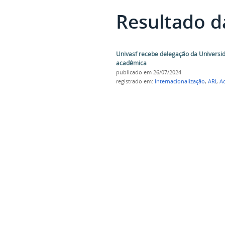
Resultado d
Univasf recebe delegação da Universi
acadêmica
publicado
em 26/07/2024
registrado em:
Internacionalização
,
ARI
,
A