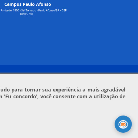
Campus Paulo Afonso
Amizade, 1900 - Sal Torrado - Paulo Afonso/BA - CEP:
48605-780
Tudo para tornar sua experiência a mais agradável
em
'Eu concordo'
, você consente com a utilização de