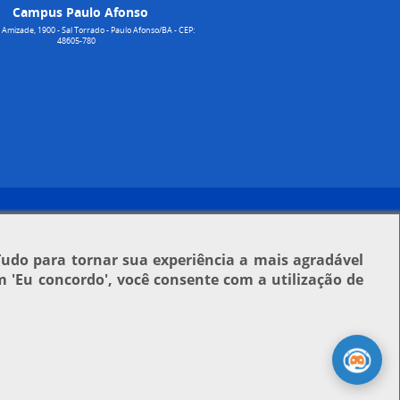
Campus Paulo Afonso
Amizade, 1900 - Sal Torrado - Paulo Afonso/BA - CEP:
48605-780
Tudo para tornar sua experiência a mais agradável
em
'Eu concordo'
, você consente com a utilização de