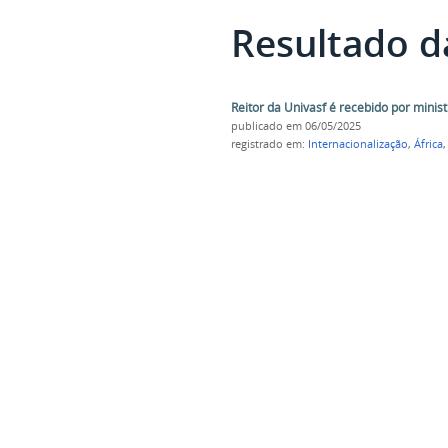
Resultado d
Reitor da Univasf é recebido por mini
publicado
em 06/05/2025
registrado em:
Internacionalização
,
África