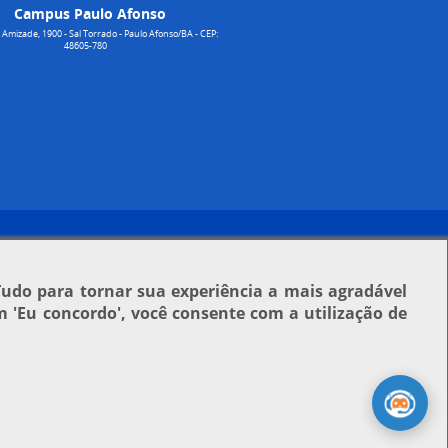
Campus Paulo Afonso
Amizade, 1900 - Sal Torrado - Paulo Afonso/BA - CEP:
48605-780
Tudo para tornar sua experiência a mais agradável
em
'Eu concordo'
, você consente com a utilização de