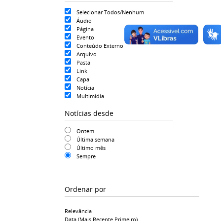
Selecionar Todos/Nenhum
Áudio
Página
Evento
Conteúdo Externo
Arquivo
Pasta
Link
Capa
Notícia
Multimídia
Notícias desde
Ontem
Última semana
Último mês
Sempre
Ordenar por
Relevância
Data (mais Recente Primeiro)