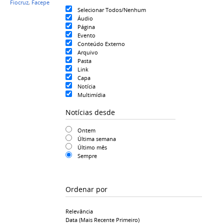
Fiocruz
,
Facepe
Selecionar Todos/Nenhum
Áudio
Página
Evento
Conteúdo Externo
Arquivo
Pasta
Link
Capa
Notícia
Multimídia
Notícias desde
Ontem
Última semana
Último mês
Sempre
Ordenar por
Relevância
Data (mais Recente Primeiro)