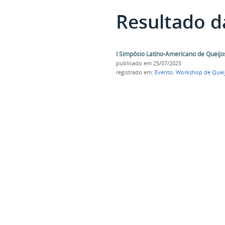
Resultado d
I Simpósio Latino-Americano de Queijo
publicado
em 25/07/2025
registrado em:
Evento
,
Workshop de Queij