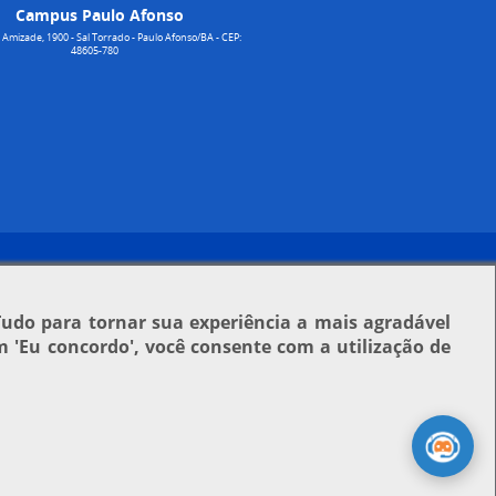
Campus Paulo Afonso
Amizade, 1900 - Sal Torrado - Paulo Afonso/BA - CEP:
48605-780
Tudo para tornar sua experiência a mais agradável
em
'Eu concordo'
, você consente com a utilização de