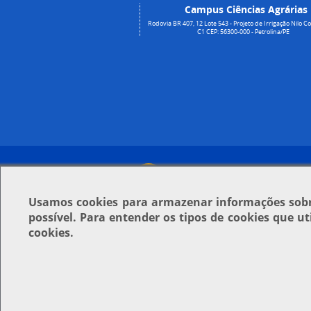
Campus Ciências Agrárias
Rodovia BR 407, 12 Lote 543 - Projeto de Irrigação Nilo Co
C1 CEP: 56300-000 - Petrolina/PE
Usamos
cookies
para armazenar informações sobre
possível. Para entender os tipos de cookies que u
cookies.