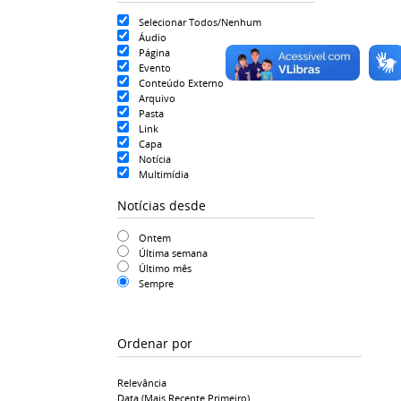
Selecionar Todos/Nenhum
Áudio
Página
Evento
Conteúdo Externo
Arquivo
Pasta
Link
Capa
Notícia
Multimídia
Notícias desde
Ontem
Última semana
Último mês
Sempre
Ordenar por
Relevância
Data (mais Recente Primeiro)