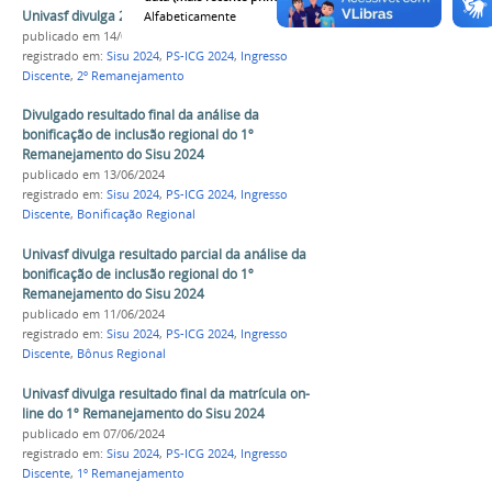
Univasf divulga 2º remanejamento do Sisu 2024
Alfabeticamente
publicado
em 14/06/2024
registrado em:
Sisu 2024
,
PS-ICG 2024
,
Ingresso
Discente
,
2º Remanejamento
Divulgado resultado final da análise da
bonificação de inclusão regional do 1º
Remanejamento do Sisu 2024
publicado
em 13/06/2024
registrado em:
Sisu 2024
,
PS-ICG 2024
,
Ingresso
Discente
,
Bonificação Regional
Univasf divulga resultado parcial da análise da
bonificação de inclusão regional do 1º
Remanejamento do Sisu 2024
publicado
em 11/06/2024
registrado em:
Sisu 2024
,
PS-ICG 2024
,
Ingresso
Discente
,
Bônus Regional
Univasf divulga resultado final da matrícula on-
line do 1º Remanejamento do Sisu 2024
publicado
em 07/06/2024
registrado em:
Sisu 2024
,
PS-ICG 2024
,
Ingresso
Discente
,
1º Remanejamento