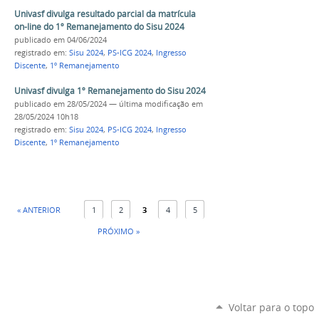
Univasf divulga resultado parcial da matrícula
on-line do 1º Remanejamento do Sisu 2024
publicado
em 04/06/2024
registrado em:
Sisu 2024
,
PS-ICG 2024
,
Ingresso
Discente
,
1º Remanejamento
Univasf divulga 1º Remanejamento do Sisu 2024
publicado
em 28/05/2024
—
última modificação
em
28/05/2024 10h18
registrado em:
Sisu 2024
,
PS-ICG 2024
,
Ingresso
Discente
,
1º Remanejamento
« ANTERIOR
1
2
3
4
5
PRÓXIMO »
Voltar para o topo