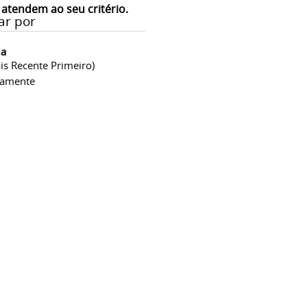
 atendem ao seu critério.
ar por
ia
is Recente Primeiro)
camente