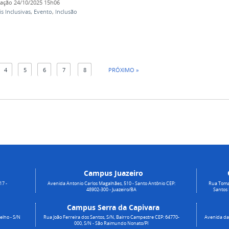
cação
24/10/2025 15h06
is Inclusivas
,
Evento
,
Inclusão
4
5
6
7
8
PRÓXIMO »
Campus Juazeiro
17 -
Avenida Antonio Carlos Magalhães, 510 - Santo Antônio CEP:
Rua Toma
48902-300 - Juazeiro/BA
Santos
Campus Serra da Capivara
elho - S/N
Rua João Ferreira dos Santos, S/N, Bairro Campestre CEP: 64770-
Avenida da 
000, S/N - São Raimundo Nonato/PI