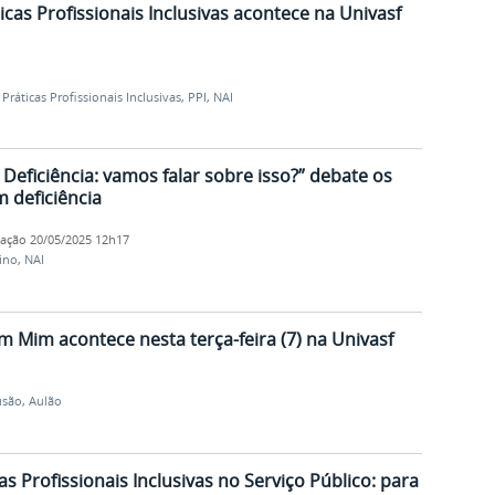
icas Profissionais Inclusivas acontece na Univasf
,
Práticas Profissionais Inclusivas
,
PPI
,
NAI
Deficiência: vamos falar sobre isso?” debate os
 deficiência
cação
20/05/2025 12h17
ino
,
NAI
 Mim acontece nesta terça-feira (7) na Univasf
usão
,
Aulão
as Profissionais Inclusivas no Serviço Público: para