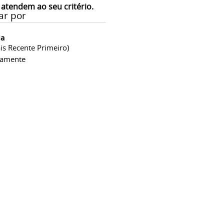
 atendem ao seu critério.
ar por
ia
is Recente Primeiro)
camente