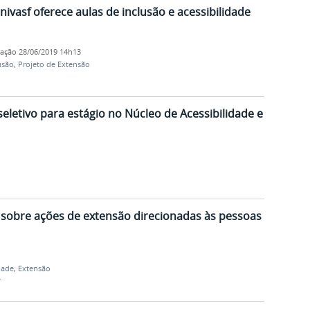
ivasf oferece aulas de inclusão e acessibilidade
cação
28/06/2019 14h13
usão
,
Projeto de Extensão
seletivo para estágio no Núcleo de Acessibilidade e
 sobre ações de extensão direcionadas às pessoas
dade
,
Extensão
r