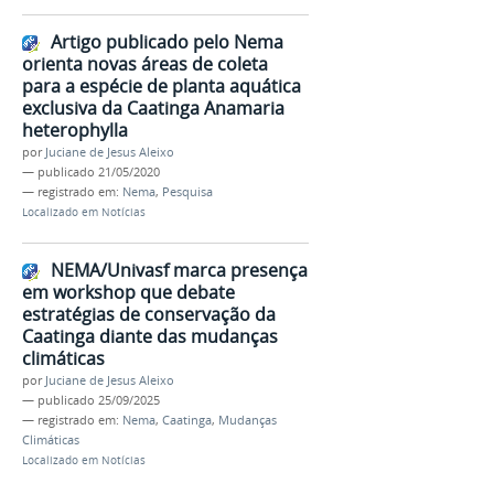
Artigo publicado pelo Nema
orienta novas áreas de coleta
para a espécie de planta aquática
exclusiva da Caatinga Anamaria
heterophylla
por
Juciane de Jesus Aleixo
—
publicado
21/05/2020
— registrado em:
Nema
,
Pesquisa
Localizado em
Notícias
NEMA/Univasf marca presença
em workshop que debate
estratégias de conservação da
Caatinga diante das mudanças
climáticas
por
Juciane de Jesus Aleixo
—
publicado
25/09/2025
— registrado em:
Nema
,
Caatinga
,
Mudanças
Climáticas
Localizado em
Notícias