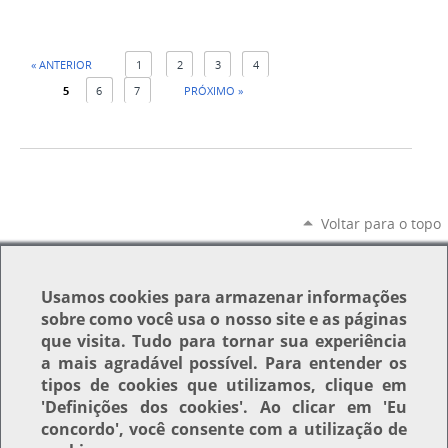
« ANTERIOR
1
2
3
4
5
6
7
PRÓXIMO »
Voltar para o topo
Usamos
cookies
para armazenar informações
sobre como você usa o nosso site e as páginas
que visita. Tudo para tornar sua experiência
a mais agradável possível. Para entender os
tipos de cookies que utilizamos, clique em
'Definições dos cookies'
. Ao clicar em
'Eu
concordo'
, você consente com a utilização de