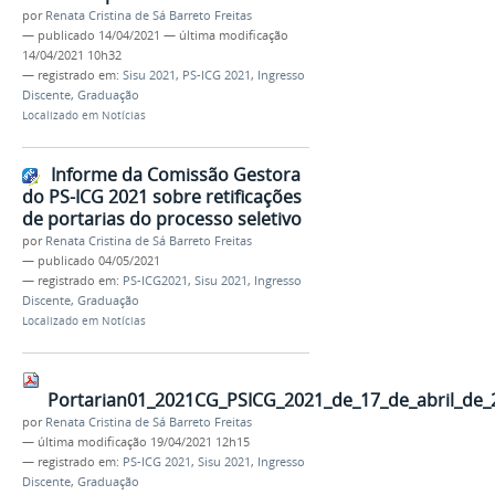
por
Renata Cristina de Sá Barreto Freitas
—
publicado
14/04/2021
—
última modificação
14/04/2021 10h32
— registrado em:
Sisu 2021
,
PS-ICG 2021
,
Ingresso
Discente
,
Graduação
Localizado em
Notícias
Informe da Comissão Gestora
do PS-ICG 2021 sobre retificações
de portarias do processo seletivo
por
Renata Cristina de Sá Barreto Freitas
—
publicado
04/05/2021
— registrado em:
PS-ICG2021
,
Sisu 2021
,
Ingresso
Discente
,
Graduação
Localizado em
Notícias
Portarian01_2021CG_PSICG_2021_de_17_de_abril_de_
por
Renata Cristina de Sá Barreto Freitas
—
última modificação
19/04/2021 12h15
— registrado em:
PS-ICG 2021
,
Sisu 2021
,
Ingresso
Discente
,
Graduação