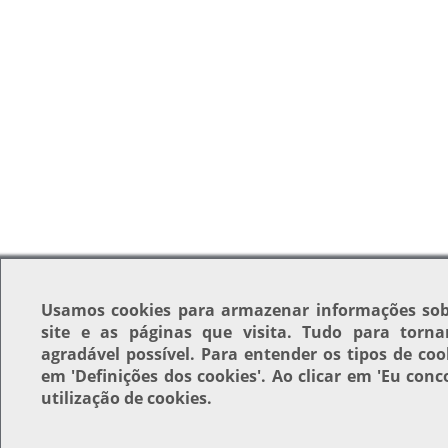
Usamos
cookies
para armazenar informações sob
site e as páginas que visita. Tudo para torna
agradável possível. Para entender os tipos de coo
em
'Definições dos cookies'
. Ao clicar em
'Eu conc
utilização de cookies.