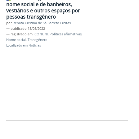
nome social e de banheiros,
vestiários e outros espaços por
pessoas transgênero
por
Renata Cristina de Sá Barreto Freitas
—
publicado
18/08/2022
— registrado em:
CONUNI
,
Políticas afirmativas
,
Nome social
,
Transgênero
Localizado em
Notícias