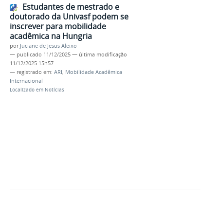
Estudantes de mestrado e
doutorado da Univasf podem se
inscrever para mobilidade
acadêmica na Hungria
por
Juciane de Jesus Aleixo
—
publicado
11/12/2025
—
última modificação
11/12/2025 15h57
— registrado em:
ARI
,
Mobilidade Acadêmica
Internacional
Localizado em
Notícias