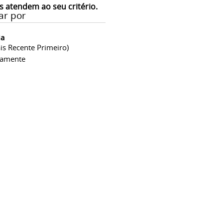
s atendem ao seu critério.
ar por
ia
is Recente Primeiro)
camente