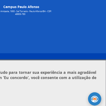
Campus Paulo Afonso
Amizade, 1900 - Sal Torrado - Paulo Afonso/BA - CEP:
48605-780
Tudo para tornar sua experiência a mais agradável
em
'Eu concordo'
, você consente com a utilização de