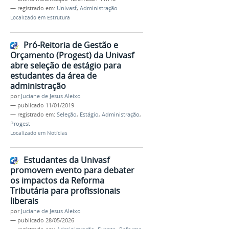
— registrado em:
Univasf
,
Administração
Localizado em
Estrutura
Pró-Reitoria de Gestão e
Orçamento (Progest) da Univasf
abre seleção de estágio para
estudantes da área de
administração
por
Juciane de Jesus Aleixo
—
publicado
11/01/2019
— registrado em:
Seleção
,
Estágio
,
Administração
,
Progest
Localizado em
Notícias
Estudantes da Univasf
promovem evento para debater
os impactos da Reforma
Tributária para profissionais
liberais
por
Juciane de Jesus Aleixo
—
publicado
28/05/2026