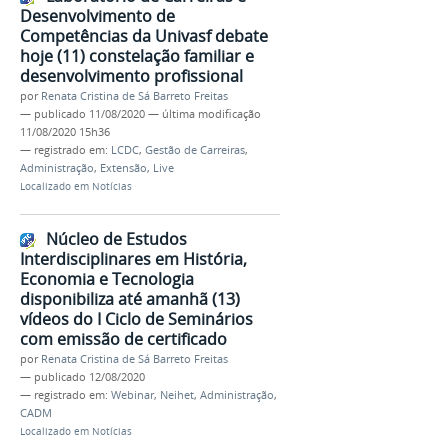
Desenvolvimento de
Competências da Univasf debate
hoje (11) constelação familiar e
desenvolvimento profissional
por
Renata Cristina de Sá Barreto Freitas
—
publicado
11/08/2020
—
última modificação
11/08/2020 15h36
— registrado em:
LCDC
,
Gestão de Carreiras
,
Administração
,
Extensão
,
Live
Localizado em
Notícias
Núcleo de Estudos
Interdisciplinares em História,
Economia e Tecnologia
disponibiliza até amanhã (13)
vídeos do I Ciclo de Seminários
com emissão de certificado
por
Renata Cristina de Sá Barreto Freitas
—
publicado
12/08/2020
— registrado em:
Webinar
,
Neihet
,
Administração
,
CADM
Localizado em
Notícias