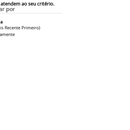
 atendem ao seu critério.
ar por
ia
is Recente Primeiro)
camente