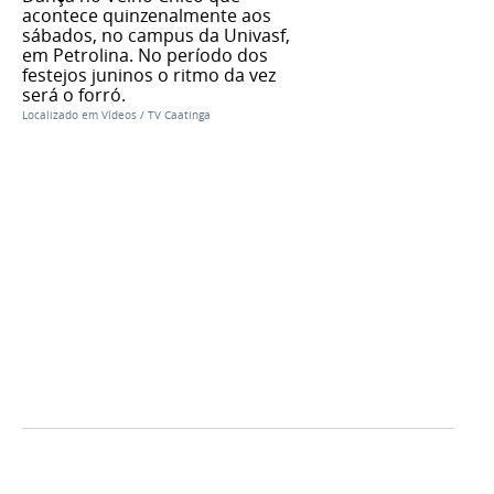
acontece quinzenalmente aos
sábados, no campus da Univasf,
em Petrolina. No período dos
festejos juninos o ritmo da vez
será o forró.
Localizado em
Vídeos
/
TV Caatinga