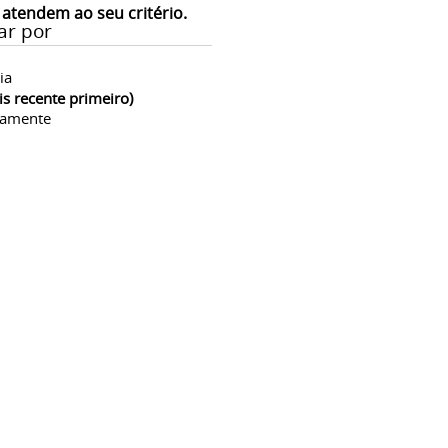
 atendem ao seu critério.
ar por
ia
is recente primeiro)
camente