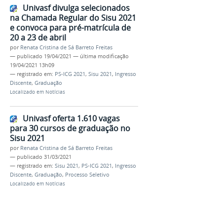
Univasf divulga selecionados
na Chamada Regular do Sisu 2021
e convoca para pré-matrícula de
20 a 23 de abril
por
Renata Cristina de Sá Barreto Freitas
—
publicado
19/04/2021
—
última modificação
19/04/2021 13h09
— registrado em:
PS-ICG 2021
,
Sisu 2021
,
Ingresso
Discente
,
Graduação
Localizado em
Notícias
Univasf oferta 1.610 vagas
para 30 cursos de graduação no
Sisu 2021
por
Renata Cristina de Sá Barreto Freitas
—
publicado
31/03/2021
— registrado em:
Sisu 2021
,
PS-ICG 2021
,
Ingresso
Discente
,
Graduação
,
Processo Seletivo
Localizado em
Notícias