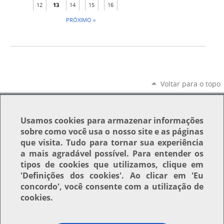
12
13
14
15
16
PRÓXIMO »
Voltar para o topo
Usamos
cookies
para armazenar informações
sobre como você usa o nosso site e as páginas
que visita. Tudo para tornar sua experiência
a mais agradável possível. Para entender os
tipos de cookies que utilizamos, clique em
'Definições dos cookies'
. Ao clicar em
'Eu
concordo'
, você consente com a utilização de
cookies.