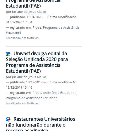
Estudantil (PAE)
por
Juciane de Jesus Aleixo
—
publicado
31/01/2020
—
última modificação
31/01/2020 17h54
— registrado em:
Proae
,
Programa de Assistência
Estudantil
Localizado em
Notícias
Univasf divulga edital da
Seleção Unificada 2020 para
Programa de Assistência
Estudantil (PAE)
por
Juciane de Jesus Aleixo
—
publicado
18/12/2019
—
última modificação
18/12/2019 13h46
— registrado em:
Proae
,
Assistência Estudantil
,
Programa de Assistência Estudantil
Localizado em
Notícias
Restaurantes Universitários
não funcionarão durante o
recesso acadêmico