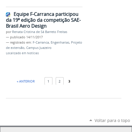
Equipe F-Carranca participou
da 19ª edição da competição SAE-
Brasil Aero Design
por
Renata Cristina de Sá Barreto Freitas
—
publicado
14/11/2017
— registrado em:
F-Carranca
,
Engenharias
,
Projeto
de extensão
,
Campus Juazeiro
Localizado em
Notícias
« ANTERIOR
1
2
3
Voltar para o topo