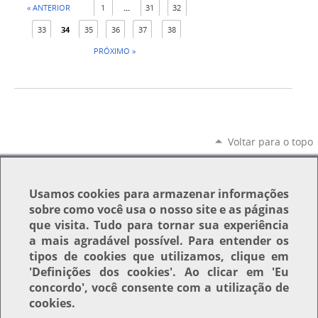
« ANTERIOR
1
...
31
32
33
34
35
36
37
38
PRÓXIMO »
Voltar para o topo
Usamos
cookies
para armazenar informações
sobre como você usa o nosso site e as páginas
que visita. Tudo para tornar sua experiência
a mais agradável possível. Para entender os
tipos de cookies que utilizamos, clique em
'Definições dos cookies'
. Ao clicar em
'Eu
concordo'
, você consente com a utilização de
cookies.