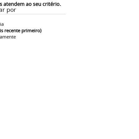
s atendem ao seu critério.
ar por
ia
is recente primeiro)
camente