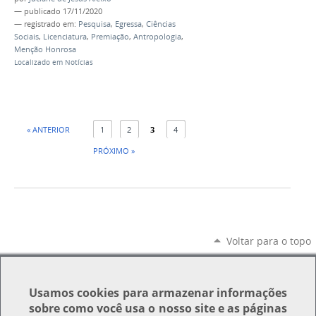
—
publicado
17/11/2020
— registrado em:
Pesquisa
,
Egressa
,
Ciências
Sociais
,
Licenciatura
,
Premiação
,
Antropologia
,
Menção Honrosa
Localizado em
Notícias
« ANTERIOR
1
2
3
4
PRÓXIMO »
Voltar para o topo
Usamos
cookies
para armazenar informações
sobre como você usa o nosso site e as páginas