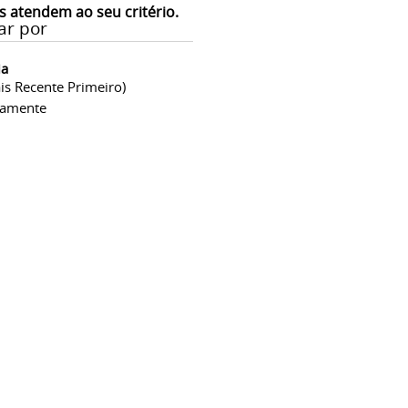
s atendem ao seu critério.
ar por
ia
is Recente Primeiro)
camente