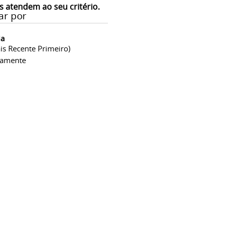
s atendem ao seu critério.
ar por
ia
is Recente Primeiro)
camente