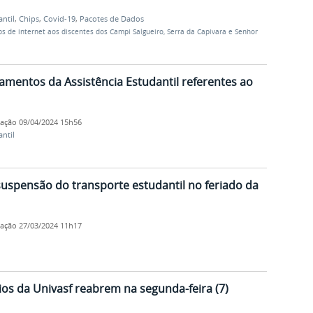
antil
,
Chips
,
Covid-19
,
Pacotes de Dados
ps de internet aos discentes dos Campi Salgueiro, Serra da Capivara e Senhor
mentos da Assistência Estudantil referentes ao
cação
09/04/2024 15h56
antil
uspensão do transporte estudantil no feriado da
cação
27/03/2024 11h17
ios da Univasf reabrem na segunda-feira (7)