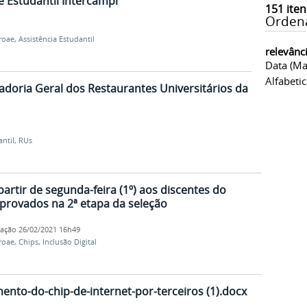
 Estudantil Intercampi
151
iten
Orden
roae
,
Assistência Estudantil
relevânc
Data (ma
Alfabeti
oria Geral dos Restaurantes Universitários da
antil
,
RUs
artir de segunda-feira (1º) aos discentes do
rovados na 2ª etapa da seleção
cação
26/02/2021 16h49
roae
,
Chips
,
Inclusão Digital
ento-do-chip-de-internet-por-terceiros (1).docx