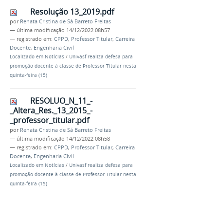
Resolução 13_2019.pdf
por
Renata Cristina de Sá Barreto Freitas
—
última modificação
14/12/2022 08h57
— registrado em:
CPPD
,
Professor Titular
,
Carreira
Docente
,
Engenharia Civil
Localizado em
Notícias
/
Univasf realiza defesa para
promoção docente à classe de Professor Titular nesta
quinta-feira (15)
RESOLUO_N_11_-
_Altera_Res._13_2015_-
_professor_titular.pdf
por
Renata Cristina de Sá Barreto Freitas
—
última modificação
14/12/2022 08h58
— registrado em:
CPPD
,
Professor Titular
,
Carreira
Docente
,
Engenharia Civil
Localizado em
Notícias
/
Univasf realiza defesa para
promoção docente à classe de Professor Titular nesta
quinta-feira (15)