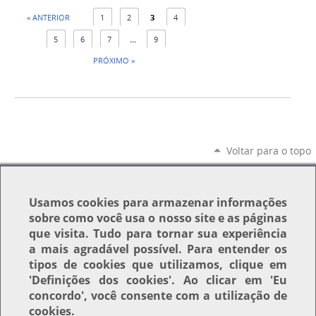
« ANTERIOR
1
2
3
4
5
6
7
...
9
PRÓXIMO »
Voltar para o topo
Usamos
cookies
para armazenar informações
sobre como você usa o nosso site e as páginas
que visita. Tudo para tornar sua experiência
a mais agradável possível. Para entender os
tipos de cookies que utilizamos, clique em
'Definições dos cookies'
. Ao clicar em
'Eu
concordo'
, você consente com a utilização de
cookies.