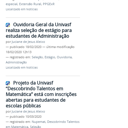
especial
,
Extensão Rural
,
PPGExR
Localizado em
Notícias
Ouvidoria Geral da Univasf
realiza seleção de estágio para
estudantes de Administração
por
Juciane de Jesus Aleixo
—
publicado
18/02/2020
—
última modificação
18/02/2020 12h13
— registrado em:
Seleção
,
Estágio
,
Ouvidoria
,
Administração
Localizado em
Notícias
Projeto da Univasf
“Descobrindo Talentos em
Matemática” está com inscrições
abertas para estudantes de
escolas públicas
por
Juciane de Jesus Aleixo
—
publicado
10/03/2020
— registrado em:
Nupemat
,
Descobrindo Talentos
em Matemática
,
Seleção