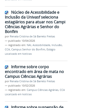
Núcleo de Acessibilidade e
Inclusão da Univasf seleciona
estagiários para atuar nos Campi
Ciências Agrárias e Senhor do
Bonfim
por
Renata Cristina de Sá Barreto Freitas
—
publicado
10/04/2026
— registrado em:
NAI
,
Acessibilidade
,
Inclusão
,
CCA
,
Campus Senhor do Bonfim
,
Estágio
Localizado em
Notícias
Informe sobre corpo
encontrado em área de mata no
Campus Ciências Agrárias
por
Renata Cristina de Sá Barreto Freitas
—
publicado
10/02/2026
— registrado em:
Campus Ciências Agrárias
,
CCA
Localizado em
Notícias
Informe sobre suspensão de