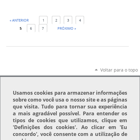
« ANTERIOR
1
2
3
4
5
6
7
PRÓXIMO »
Voltar para o topo
Usamos
cookies
para armazenar informações
sobre como você usa o nosso site e as páginas
que visita. Tudo para tornar sua experiência
a mais agradável possível. Para entender os
tipos de cookies que utilizamos, clique em
'Definições dos cookies'
. Ao clicar em
'Eu
concordo'
, você consente com a utilização de