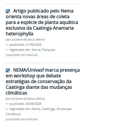
Artigo publicado pelo Nema
orienta novas áreas de coleta
para a espécie de planta aquática
exclusiva da Caatinga Anamaria
heterophylla
por
Juciane de Jesus Aleixo
—
publicado
21/05/2020
— registrado em:
Nema
,
Pesquisa
Localizado em
Notícias
NEMA/Univasf marca presença
em workshop que debate
estratégias de conservação da
Caatinga diante das mudanças
climáticas
por
Juciane de Jesus Aleixo
—
publicado
25/09/2025
— registrado em:
Nema
,
Caatinga
,
Mudanças
Climáticas
Localizado em
Notícias