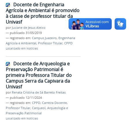
Docente de Engenharia
Agrícola e Ambiental é promovido
à classe de professor titular da
Univasf
por
Juciane de Jesus Aleixo
—
publicado
31/05/2019
— registrado em:
Campus Juazeiro
,
Engenharia
Agrícola e Ambiental
,
Professor Titular
,
CPPD
Localizado em
Notícias
Docente de Arqueologia e
Preservação Patrimonial é
primeira Professora Titular do
Campus Serra da Capivara da
Univasf
por
Renata Cristina de Sá Barreto Freitas
—
publicado
12/11/2024
— registrado em:
CPPD
,
Carreira Docente
,
Professor Titular
,
Carqueol
,
Arqueologia e
Preservação Patrimonial
Localizado em
Notícias