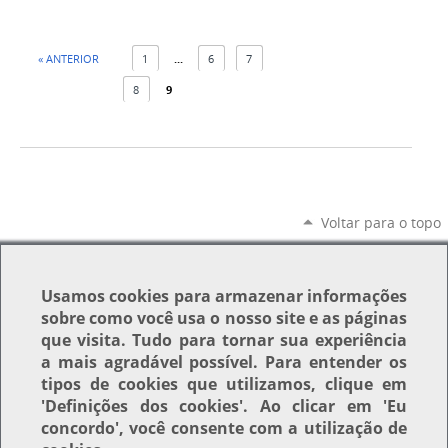
« ANTERIOR
1
...
6
7
8
9
Voltar para o topo
Usamos
cookies
para armazenar informações
sobre como você usa o nosso site e as páginas
que visita. Tudo para tornar sua experiência
a mais agradável possível. Para entender os
tipos de cookies que utilizamos, clique em
'Definições dos cookies'
. Ao clicar em
'Eu
concordo'
, você consente com a utilização de