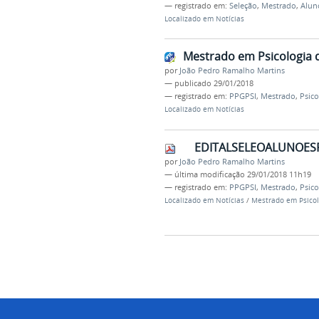
— registrado em:
Seleção
,
Mestrado
,
Alun
Localizado em
Notícias
Mestrado em Psicologia d
por
João Pedro Ramalho Martins
—
publicado
29/01/2018
— registrado em:
PPGPSI
,
Mestrado
,
Psico
Localizado em
Notícias
EDITALSELEOALUNOESP
por
João Pedro Ramalho Martins
—
última modificação
29/01/2018 11h19
— registrado em:
PPGPSI
,
Mestrado
,
Psico
Localizado em
Notícias
/
Mestrado em Psicolo