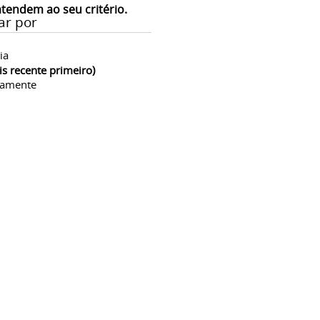
atendem ao seu critério.
ar por
ia
is recente primeiro)
camente