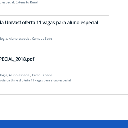
o especial
,
Extensão Rural
a Univasf oferta 11 vagas para aluno especial
logia
,
Aluno especial
,
Campus Sede
ECIAL_2018.pdf
logia
,
Aluno especial
,
Campus Sede
gia da Univasf oferta 11 vagas para aluno especial