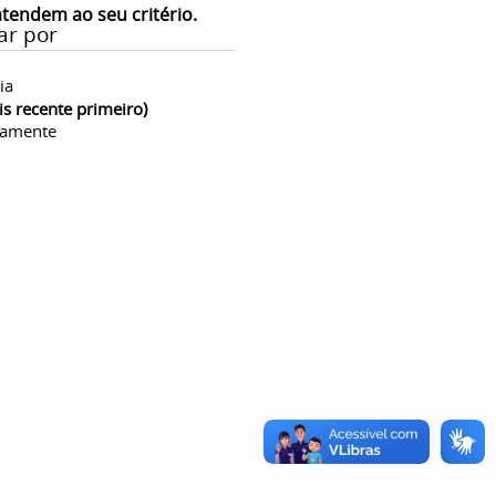
atendem ao seu critério.
ar por
ia
is recente primeiro)
camente