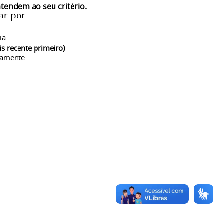
atendem ao seu critério.
ar por
ia
is recente primeiro)
camente