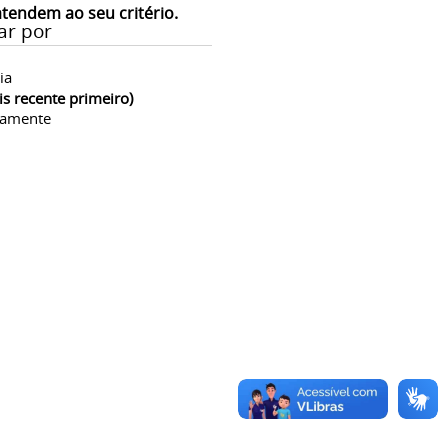
atendem ao seu critério.
ar por
ia
is recente primeiro)
camente