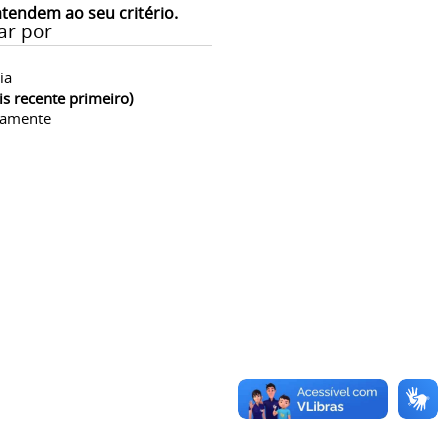
atendem ao seu critério.
ar por
ia
is recente primeiro)
camente