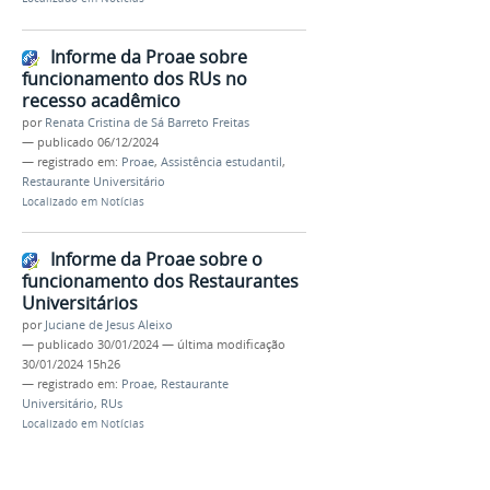
Informe da Proae sobre
funcionamento dos RUs no
recesso acadêmico
por
Renata Cristina de Sá Barreto Freitas
—
publicado
06/12/2024
— registrado em:
Proae
,
Assistência estudantil
,
Restaurante Universitário
Localizado em
Notícias
Informe da Proae sobre o
funcionamento dos Restaurantes
Universitários
por
Juciane de Jesus Aleixo
—
publicado
30/01/2024
—
última modificação
30/01/2024 15h26
— registrado em:
Proae
,
Restaurante
Universitário
,
RUs
Localizado em
Notícias