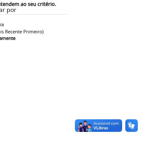
atendem ao seu critério.
ar por
ia
is Recente Primeiro)
camente