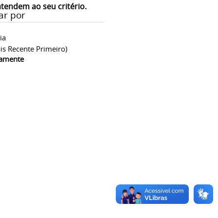
atendem ao seu critério.
ar por
ia
is Recente Primeiro)
camente