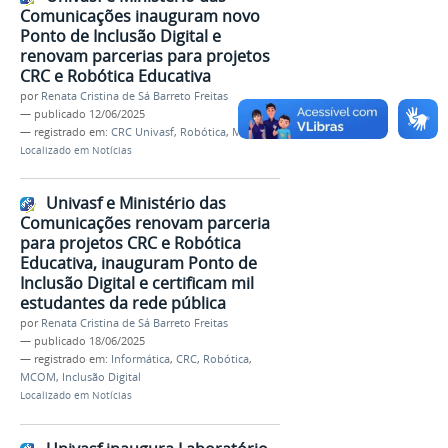
Comunicações inauguram novo
Ponto de Inclusão Digital e
renovam parcerias para projetos
CRC e Robótica Educativa
por
Renata Cristina de Sá Barreto Freitas
—
publicado
12/06/2025
— registrado em:
CRC Univasf
,
Robótica
,
MCom
Localizado em
Notícias
Univasf e Ministério das
Comunicações renovam parceria
para projetos CRC e Robótica
Educativa, inauguram Ponto de
Inclusão Digital e certificam mil
estudantes da rede pública
por
Renata Cristina de Sá Barreto Freitas
—
publicado
18/06/2025
— registrado em:
Informática
,
CRC
,
Robótica
,
MCOM
,
Inclusão Digital
Localizado em
Notícias