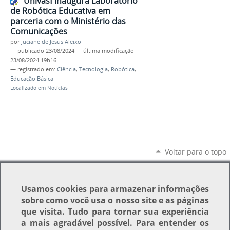
Univasf inaugura Laboratório
de Robótica Educativa em
parceria com o Ministério das
Comunicações
por
Juciane de Jesus Aleixo
—
publicado
23/08/2024
—
última modificação
23/08/2024 19h16
— registrado em:
Ciência
,
Tecnologia
,
Robótica
,
Educação Básica
Localizado em
Notícias
Voltar para o topo
Usamos
cookies
para armazenar informações
sobre como você usa o nosso site e as páginas
que visita. Tudo para tornar sua experiência
a mais agradável possível. Para entender os