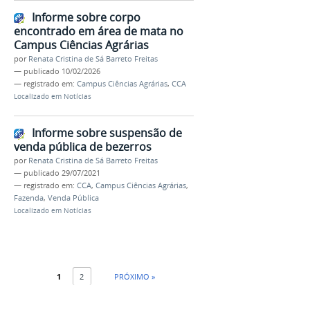
Informe sobre corpo
encontrado em área de mata no
Campus Ciências Agrárias
por
Renata Cristina de Sá Barreto Freitas
—
publicado
10/02/2026
— registrado em:
Campus Ciências Agrárias
,
CCA
Localizado em
Notícias
Informe sobre suspensão de
venda pública de bezerros
por
Renata Cristina de Sá Barreto Freitas
—
publicado
29/07/2021
— registrado em:
CCA
,
Campus Ciências Agrárias
,
Fazenda
,
Venda Pública
Localizado em
Notícias
1
2
PRÓXIMO »