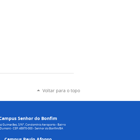
Voltar para o topo
Campus Senhor do Bonfim
z Guimarães, S/N°, Condomínio Aeroporto - Bairro
 Dumont - CEP: 48970-000 - Senhor do Bonfim/BA
Campus Paulo Afonso