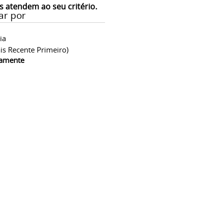
s atendem ao seu critério.
ar por
ia
is Recente Primeiro)
camente