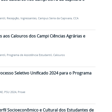
antil
,
Recepção
,
Ingressantes
,
Campus Serra da Capivara
,
CCA
s aos Calouros dos Campi Ciências Agrárias e
antil
,
Programa de Assistência Estudantil
,
Calouros
Processo Seletivo Unificado 2024 para o Programa
AE
,
PSU 2024
,
Proae
rfil Socioeconômico e Cultural dos Estudantes de