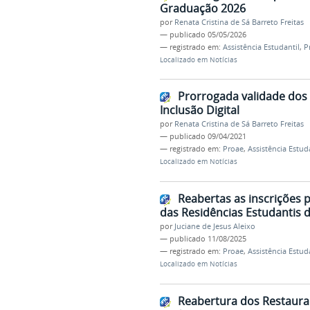
Graduação 2026
por
Renata Cristina de Sá Barreto Freitas
—
publicado
05/05/2026
— registrado em:
Assistência Estudantil
,
P
Localizado em
Notícias
Prorrogada validade dos c
Inclusão Digital
por
Renata Cristina de Sá Barreto Freitas
—
publicado
09/04/2021
— registrado em:
Proae
,
Assistência Estud
Localizado em
Notícias
Reabertas as inscrições 
das Residências Estudantis d
por
Juciane de Jesus Aleixo
—
publicado
11/08/2025
— registrado em:
Proae
,
Assistência Estud
Localizado em
Notícias
Reabertura dos Restauran